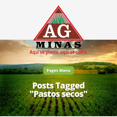
Pages Menu
Posts Tagged
"Pastos secos"