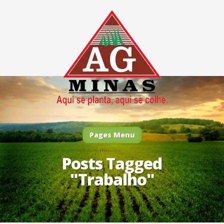
Pages Menu
Posts Tagged
"Trabalho"